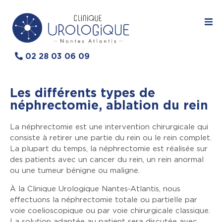
02 28 03 06 09
Les différents types de
néphrectomie, ablation du rein
La néphrectomie est une intervention chirurgicale qui
consiste à retirer une partie du rein ou le rein complet.
La plupart du temps, la néphrectomie est réalisée sur
des patients avec un cancer du rein, un rein anormal
ou une tumeur bénigne ou maligne.
À la Clinique Urologique Nantes-Atlantis, nous
effectuons la néphrectomie totale ou partielle par
voie coelioscopique ou par voie chirurgicale classique.
La solution adaptée au patient sera discutée avec