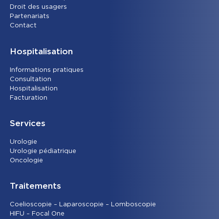
Droit des usagers
Partenariats
Contact
Hospitalisation
Informations pratiques
Consultation
Hospitalisation
Facturation
Services
Urolog
ie
Urologie pédiatrique
Oncolog
ie
Traitements
Coelioscopie – Laparoscopie – Lomboscopie
HIFU – Focal One