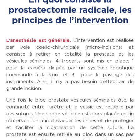
En quoi consiste la
prostatectomie radicale, les
principes de l’intervention
L’anesthésie est générale.
L’intervention est réalisée
par voie coelio-chirurgicale (micro-incisions) et
consiste à retirer en totalité la prostate et les
vésicules séminales. 4 trocarts sont mis en place: 1
pour la caméra dirigée par un système robotique
commandé à la voix, et 3 pour le passage des
instruments. Ainsi, il n’y a pas besoin d’effectuer de
grande incision.
Une fois le bloc prostate-vésicules séminales ôté, la
continuité entre l’urètre et la vessie est rétablie par
des sutures. Une sonde vésicale est alors placée en fin
d’intervention afin d’évacuer les urines et de protéger
et faciliter la cicatrisation de cette suture. La
prostate est ensuite retirée au bloc dans un sac par