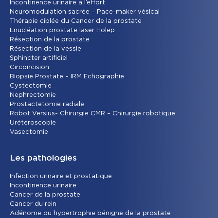
Incontinence urinaire à l’effort
Neuromodulation sacrée – Pace-maker vésical
Thérapie ciblée du Cancer de la prostate
Enucléation prostate laser Holep
Résection de la prostate
Résection de la vessie
Sphincter artificiel
Circoncision
Biopsie Prostate – IRM Echographie
Cystectomie
Nephrectomie
Prostactetomie radiale
Robot Versius- Chirurgie CMR – Chirurgie robotique
Urétéroscopie
Vasectomie
Les pathologies
Infection urinaire et prostatique
Incontinence urinaire
Cancer de la prostate
Cancer du rein
Adénome ou hypertrophie bénigne de la prostate