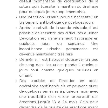
défaut momentané de cicatrisation de la
suture qui nécessite le maintien du drainage
pour quelques jours supplémentaires.
Une infection urinaire pourra nécessiter un
traitement antibiotique de quelques jours.
Après le retrait de la sonde vésicale, il est
possible de ressentir des difficultés à uriner.
L’évolution est généralement favorable en
quelques jours ou semaines. Une
incontinence urinaire permanente est
devenue maintenant très rare.
De même, il est habituel d’observer un peu
de sang dans les urines pendant quelques
jours tout comme quelques brûlures en
urinant.
Des troubles de l’érection en post-
opératoire sont habituels et peuvent durer
de quelques semaines à plusieurs mois, avec
une possibilité d’un retour progressif des
érections jusqu’à 18 à 24 mois. Cela peut
dépendre de la qualité des érections avant