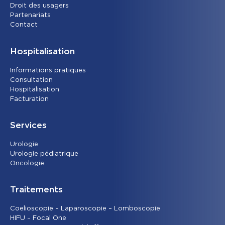
Droit des usagers
Partenariats
Contact
Hospitalisation
Informations pratiques
Consultation
Hospitalisation
Facturation
Services
Urolog
ie
Urologie pédiatrique
Oncolog
ie
Traitements
Coelioscopie – Laparoscopie – Lomboscopie
HIFU – Focal One