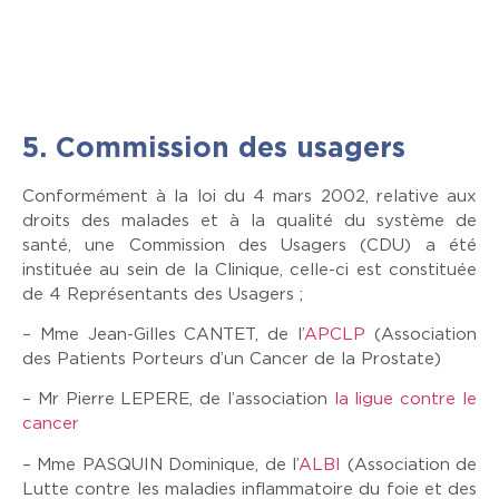
Dotée de 40 lits en hospitalisation conventionnelle et
de 15 places en service ambulatoire, la Clinique
Urologique Nantes Atlantis accueille chaque année
plus de 5000 patients en hospitalisation.
5. Commission des usagers
Conformément à la loi du 4 mars 2002, relative aux
droits des malades et à la qualité du système de
santé, une Commission des Usagers (CDU) a été
instituée au sein de la Clinique, celle-ci est constituée
de 4 Représentants des Usagers ;
– Mme Jean-Gilles CANTET, de l’
APCLP
(Association
des Patients Porteurs d’un Cancer de la Prostate)
– Mr Pierre LEPERE, de l’association
la ligue contre le
cancer
– Mme PASQUIN Dominique, de l’
ALBI
(Association de
Lutte contre les maladies inflammatoire du foie et des