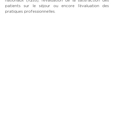
nationaux (IQSS), l’évaluation de la satisfaction des
patients sur le séjour ou encore l’évaluation des
pratiques professionnelles.