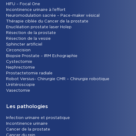
HIFU – Focal One
Incontinence urinaire à l’effort
Neuromodulation sacrée – Pace-maker vésical
Thérapie ciblée du Cancer de la prostate
Enucléation prostate laser Holep
Résection de la prostate
Résection de la vessie
Sphincter artificiel
Circoncision
Biopsie Prostate – IRM Echographie
Cystectomie
Nephrectomie
Prostactetomie radiale
Robot Versius- Chirurgie CMR – Chirurgie robotique
Urétéroscopie
Vasectomie
Les pathologies
Infection urinaire et prostatique
Incontinence urinaire
Cancer de la prostate
Cancer du rein