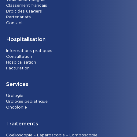
Classement français
Droit des usagers
Partenariats
Contact
Hospitalisation
Informations pratiques
Consultation
Hospitalisation
Facturation
Services
Urolog
ie
Urologie pédiatrique
Oncolog
ie
Traitements
Coelioscopie – Laparoscopie – Lomboscopie