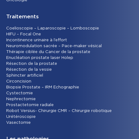
Oncolog
ie
Traitements
Coelioscopie – Laparoscopie – Lomboscopie
HIFU – Focal One
Incontinence urinaire à l’effort
Neuromodulation sacrée – Pace-maker vésical
Thérapie ciblée du Cancer de la prostate
Enucléation prostate laser Holep
Résection de la prostate
Résection de la vessie
Sphincter artificiel
Circoncision
Biopsie Prostate – IRM Echographie
Cystectomie
Nephrectomie
Prostactetomie radiale
Robot Versius- Chirurgie CMR – Chirurgie robotique
Urétéroscopie
Vasectomie
Les pathologies