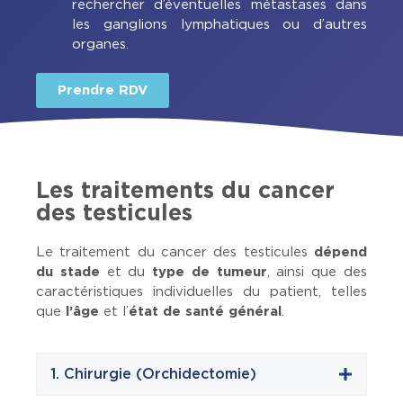
rechercher d’éventuelles métastases dans
les ganglions lymphatiques ou d’autres
organes.
Prendre RDV
Les traitements du cancer
des testicules
Le traitement du cancer des testicules
dépend
du stade
et du
type de tumeur
, ainsi que des
caractéristiques individuelles du patient, telles
que
l’âge
et l’
état de santé général
.
1. Chirurgie (Orchidectomie)