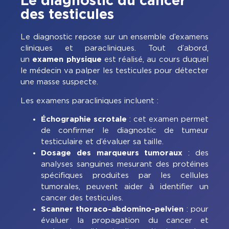
Le diagnostic du cancer
des testicules
Le diagnostic repose sur un ensemble d’examens
cliniques et paracliniques. Tout d’abord,
un
examen physique
est réalisé, au cours duquel
le médecin va palper les testicules pour détecter
une masse suspecte.
Les examens paracliniques incluent :
Échographie scrotale
: cet examen permet
de confirmer le diagnostic de tumeur
testiculaire et d’évaluer sa taille.
Dosage des marqueurs tumoraux
: des
analyses sanguines mesurant des protéines
spécifiques produites par les cellules
tumorales, peuvent aider à identifier un
cancer des testicules.
Scanner thoraco-abdomino-pelvien
: pour
évaluer la propagation du cancer et