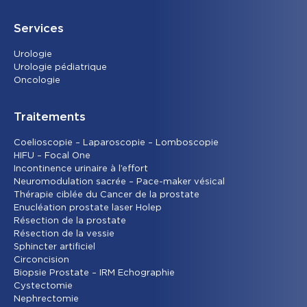
Services
Urolog
ie
Urologie pédiatrique
Oncolog
ie
Traitements
Coelioscopie – Laparoscopie – Lomboscopie
HIFU – Focal One
Incontinence urinaire à l’effort
Neuromodulation sacrée – Pace-maker vésical
Thérapie ciblée du Cancer de la prostate
Enucléation prostate laser Holep
Résection de la prostate
Résection de la vessie
Sphincter artificiel
Circoncision
Biopsie Prostate – IRM Echographie
Cystectomie
Nephrectomie