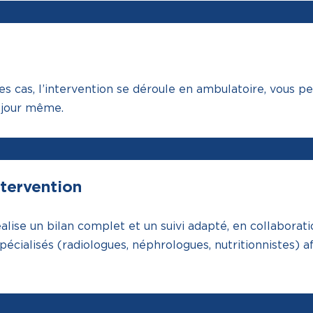
es cas, l’intervention se déroule en ambulatoire, vous 
e jour même.
ntervention
alise un bilan complet et un suivi adapté, en collabora
écialisés (radiologues, néphrologues, nutritionnistes) afi