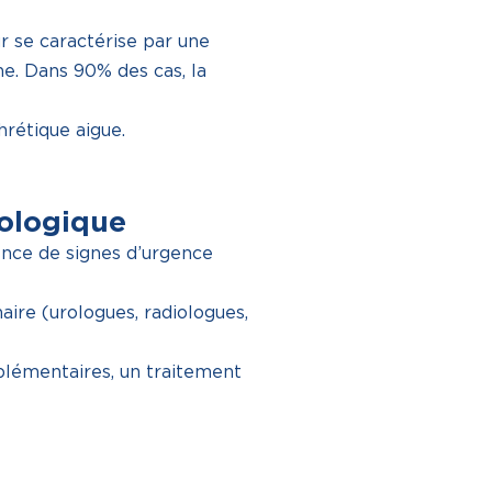
 se caractérise par une
ne. Dans 90% des cas, la
rétique aigue.
rologique
sence de signes d’urgence
aire (urologues, radiologues,
plémentaires, un traitement