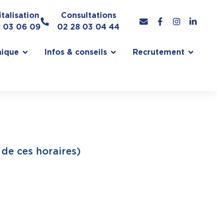
talisation
Consultations
8 03 06 09
02 28 03 04 44
nique
Infos & conseils
Recrutement
de ces horaires)