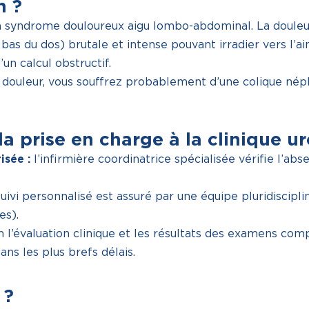
n ?
n syndrome douloureux aigu lombo-abdominal. La douleur
bas du dos) brutale et intense pouvant irradier vers l’ai
’un calcul obstructif.
 douleur, vous souffrez probablement d’une colique néph
la prise en charge à la clinique u
isée :
l’infirmière coordinatrice spécialisée vérifie l’ab
uivi personnalisé est assuré par une équipe pluridisciplin
es).
 l’évaluation clinique et les résultats des examens com
ns les plus brefs délais.
 ?