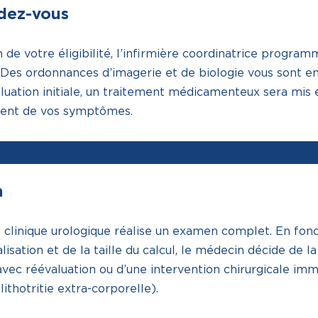
ndez-vous
n de votre éligibilité, l’infirmière coordinatrice prog
 Des ordonnances d’imagerie et de biologie vous sont en
luation initiale, un traitement médicamenteux sera mis 
ment de vos symptômes.
n
 clinique urologique réalise un examen complet. En fonct
alisation et de la taille du calcul, le médecin décide de 
ec réévaluation ou d’une intervention chirurgicale imm
ithotritie extra-corporelle).