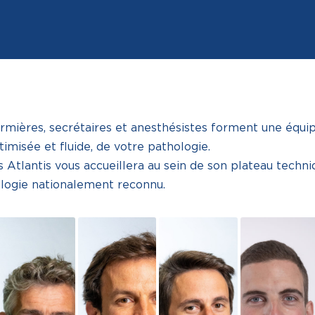
irmières, secrétaires et anesthésistes forment une équip
timisée et fluide, de votre pathologie.
 Atlantis vous accueillera au sein de son plateau techni
ologie nationalement reconnu.