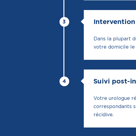
Intervention
Dans la plupart d
votre domicile l
Suivi post-i
Votre urologue ré
correspondants sp
récidive.