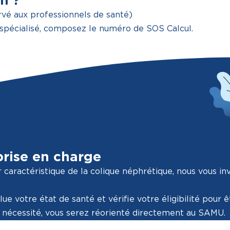
n ?
vé aux professionnels de santé)
spécialisé, composez le numéro de SOS Calcul.
prise en charge
 caractéristique de la colique néphrétique, nous vous inv
lue votre état de santé et vérifie votre éligibilité pour ê
e nécessité, vous serez réorienté directement au SAMU.