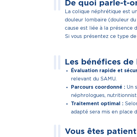
De quoi parle-t-o
La colique néphrétique est u
douleur lombaire (douleur du 
cause est liée à la présence d
Si vous présentez ce type de
Les bénéfices de 
Évaluation rapide et sécur
relevant du SAMU.
Parcours coordonné :
Un s
néphrologues, nutritionnist
Traitement optimal :
Selon
adapté sera mis en place da
Vous êtes patient