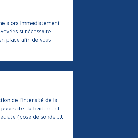
ramme alors immédiatement
voyées si nécessaire.
en place afin de vous
ion de l’intensité de la
la poursuite du traitement
édiate (pose de sonde JJ,