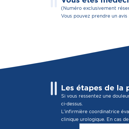
Vous êtes médeci
(Numéro exclusivement réser
Vous pouvez prendre un avis 
Les étapes de la 
Si vous ressentez une douleur
ci-dessus.
L’infirmière coordinatrice éva
clinique urologique. En cas d