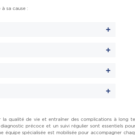
 à sa cause :
 la qualité de vie et entraîner des complications à long te
Un diagnostic précoce et un suivi régulier sont essentiels po
une équipe spécialisée est mobilisée pour accompagner cha