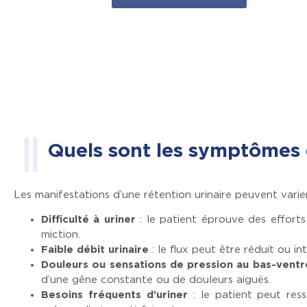
Quels sont les symptômes d
Les manifestations d’une rétention urinaire peuvent varier 
Difficulté à uriner
: le patient éprouve des effort
miction.
Faible débit urinaire
: le flux peut être réduit ou in
Douleurs ou sensations de pression au bas-ventr
d’une gêne constante ou de douleurs aiguës.
Besoins fréquents d’uriner
: le patient peut res