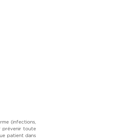
rme (infections,
ur prévenir toute
que patient dans