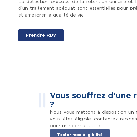
La détection précoce de la rétention urinaire et 
d’un traitement adéquat sont essentielles pour pré
et améliorer la qualité de vie.
Prendre RDV
Vous souffrez d’une r
?
Nous vous mettons à disposition un f
vous êtes éligible, contactez rapid
pour une consultation.
Tester mon éligibilité