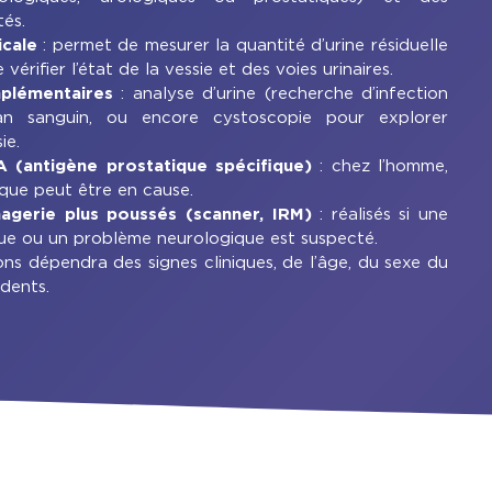
és.
icale
: permet de mesurer la quantité d’urine résiduelle
 vérifier l’état de la vessie et des voies urinaires.
plémentaires
: analyse d’urine (recherche d’infection
an sanguin, ou encore cystoscopie pour explorer
ie.
 (antigène prostatique spécifique)
: chez l’homme,
ique peut être en cause.
agerie plus poussés (scanner, IRM)
: réalisés si une
e ou un problème neurologique est suspecté.
ons dépendra des signes cliniques, de l’âge, du sexe du
dents.