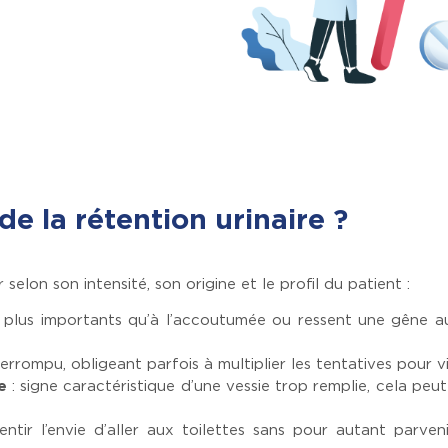
e la rétention urinaire ?
selon son intensité, son origine et le profil du patient :
s plus importants qu’à l’accoutumée ou ressent une gêne 
terrompu, obligeant parfois à multiplier les tentatives pour vi
e
: signe caractéristique d’une vessie trop remplie, cela pe
sentir l’envie d’aller aux toilettes sans pour autant parve