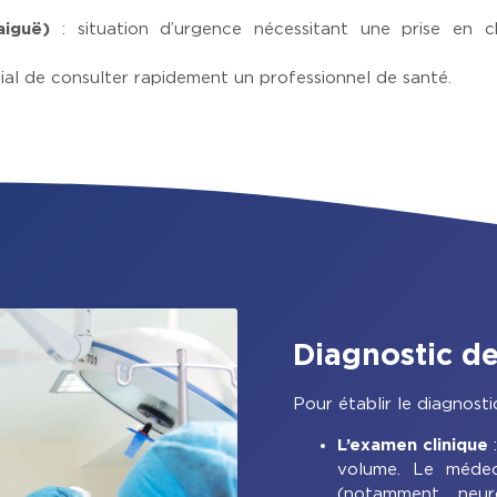
aiguë)
: situation d’urgence nécessitant une prise en c
dial de consulter rapidement un professionnel de santé.
Diagnostic de
Pour établir le diagnosti
L’examen clinique
:
volume. Le médec
(notamment neur