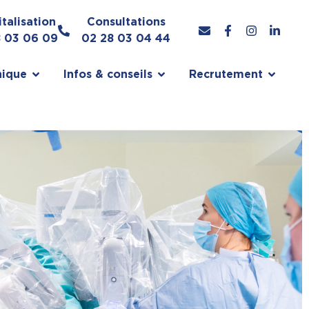
talisation
Consultations
8 03 06 09
02 28 03 04 44
nique
Infos & conseils
Recrutement