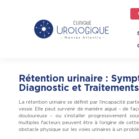
Rétention urinaire : Sym
Diagnostic et Traitements
La rétention urinaire se définit par l’incapacité parti
vessie. Elle peut survenir de manière aiguë – de fa
douloureuse – ou s’installer progressivement so
multiples facteurs peuvent être à l’origine de cette
obstacle physique sur les voies urinaires à un prob