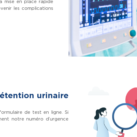
la mise en place rapide
venir les complications
étention urinaire
ormulaire de test en ligne. Si
ement notre numéro d’urgence