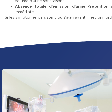
volume d’urine satisfaisant.
Absence totale d’émission d’urine (rétention 
immédiate.
Si les symptômes persistent ou s’aggravent, il est primor