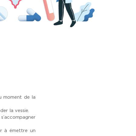
au moment de la
der la vessie.
ut s’accompagner
nir à émettre un