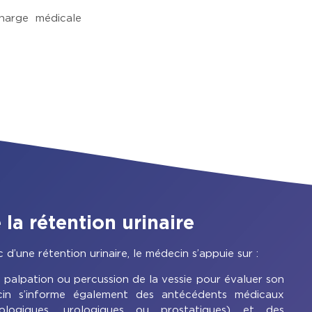
harge médicale
 la rétention urinaire
c d’une rétention urinaire, le médecin s’appuie sur :
 palpation ou percussion de la vessie pour évaluer son
in s’informe également des antécédents médicaux
ologiques, urologiques ou prostatiques) et des