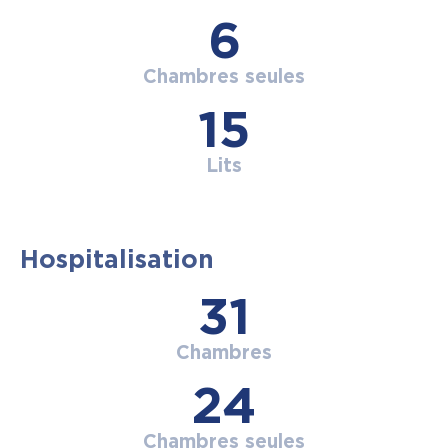
6
Chambres seules
15
Lits
Hospitalisation
31
Chambres
24
Chambres seules