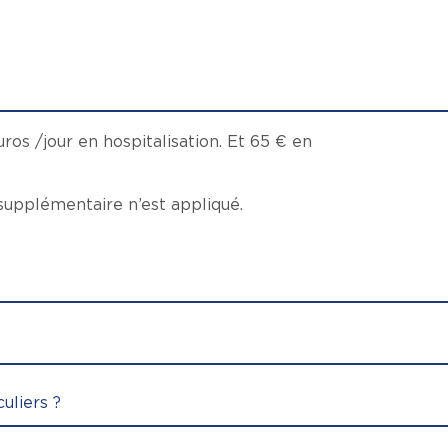
ros /jour en hospitalisation. Et 65 € en
upplémentaire n’est appliqué.
uliers ?