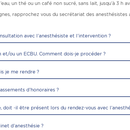
eau, un thé ou un café non sucré, sans lait, jusqu’à 3 h av
nes, rapprochez vous du secrétariat des anesthésistes 
sultation avec l’anesthésiste et l’intervention ?
uin et/ou un ECBU. Comment dois-je procéder ?
ois je me rendre ?
passements d’honoraires ?
, doit -il être présent lors du rendez-vous avec l’anesthé
inet d’anesthésie ?