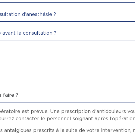
ultation d’anesthésie ?
e avant la consultation ?
 faire ?
ratoire est prévue. Une prescription d’antidouleurs vous
urrez contacter le personnel soignant après l’opératio
s antalgiques prescrits à la suite de votre intervention,