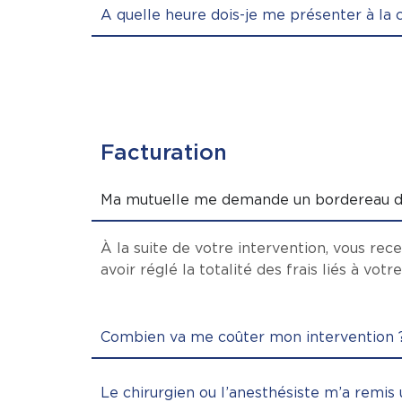
A quelle heure dois-je me présenter à la c
Facturation
Ma mutuelle me demande un bordereau de 
À la suite de votre intervention, vous re
avoir réglé la totalité des frais liés à votr
Combien va me coûter mon intervention 
Le chirurgien ou l’anesthésiste m’a remis u