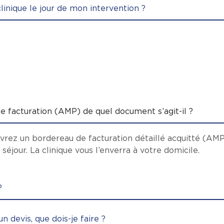
linique le jour de mon intervention ?
facturation (AMP) de quel document s’agit-il ?
cevrez un bordereau de facturation détaillé acquitté (A
e séjour. La clinique vous l’enverra à votre domicile.
?
n devis, que dois-je faire ?