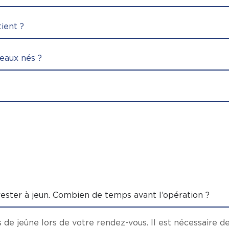
tient ?
veaux nés ?
rester à jeun. Combien de temps avant l’opération ?
de jeûne lors de votre rendez-vous. Il est nécessaire de 