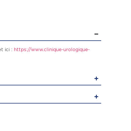
t ici :
https://www.clinique-urologique-