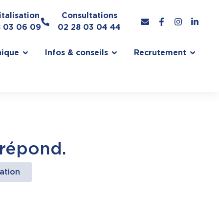
talisation
Consultations
8 03 06 09
02 28 03 04 44
nique
Infos & conseils
Recrutement
 répond.
ation