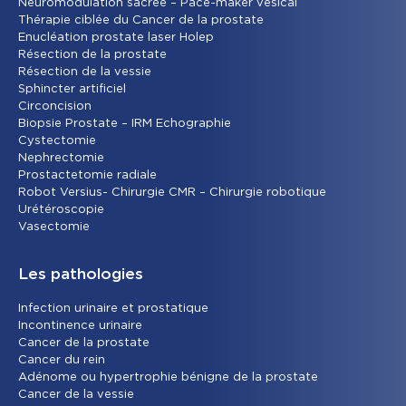
Neuromodulation sacrée – Pace-maker vésical
Thérapie ciblée du Cancer de la prostate
Enucléation prostate laser Holep
Résection de la prostate
Résection de la vessie
Sphincter artificiel
Circoncision
Biopsie Prostate – IRM Echographie
Cystectomie
Nephrectomie
Prostactetomie radiale
Robot Versius- Chirurgie CMR – Chirurgie robotique
Urétéroscopie
Vasectomie
Les pathologies
Infection urinaire et prostatique
Incontinence urinaire
Cancer de la prostate
Cancer du rein
Adénome ou hypertrophie bénigne de la prostate
Cancer de la vessie