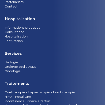
Partenariats
Contact
Hospitalisation
Informations pratiques
Consultation
Hospitalisation
Facturation
Services
Urolog
ie
Urologie pédiatrique
Oncolog
ie
Traitements
Coelioscopie – Laparoscopie – Lomboscopie
HIFU – Focal One
Incontinence urinaire à l’effort