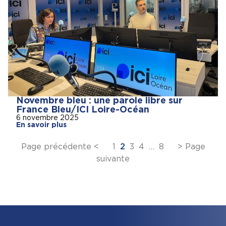
Novembre bleu : une parole libre sur
France Bleu/ICI Loire-Océan
6 novembre 2025
En savoir plus
Page précédente <
1
2
3
4
…
8
> Page
suivante