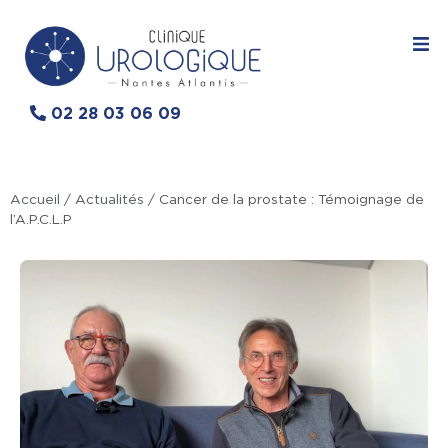
02 28 03 06 09
Accueil
/
Actualités
/
Cancer de la prostate : Témoignage de
l’A.P.C.L.P