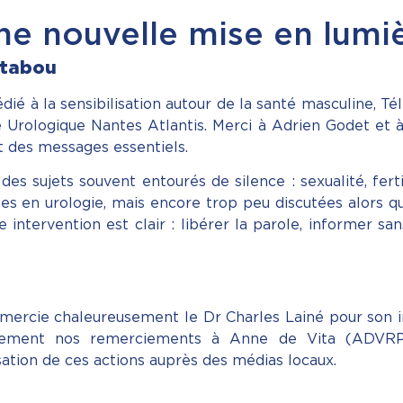
e nouvelle mise en lumiè
 tabou
é à la sensibilisation autour de la santé masculine, T
e Urologique Nantes Atlantis. Merci à Adrien Godet et 
t des messages essentiels.
es sujets souvent entourés de silence : sexualité, fert
s en urologie, mais encore trop peu discutées alors qu
intervention est clair : libérer la parole, informer s
remercie chaleureusement le Dr Charles Lainé pour son 
galement nos remerciements à Anne de Vita (ADVRP
tion de ces actions auprès des médias locaux.