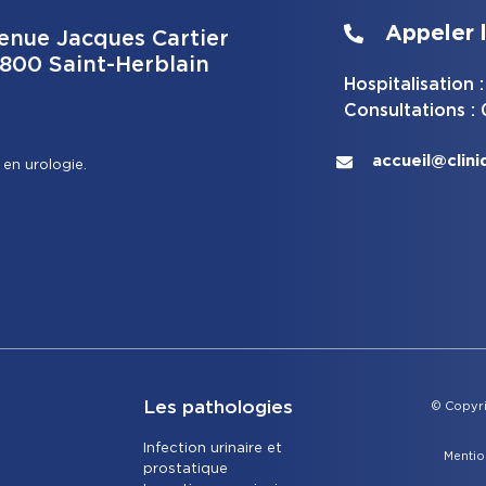
Appeler l
enue Jacques Cartier
800 Saint-Herblain
Hospitalisation
Consultations :
accueil@clini
 en urologie.
Les pathologies
© Copyri
Infection urinaire et
Mentio
prostatique