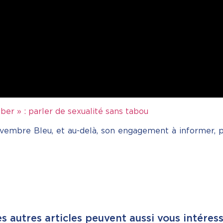
er » : parler de sexualité sans tabou
ovembre Bleu, et au-delà, son engagement à informer, pr
s autres articles peuvent aussi vous intéres