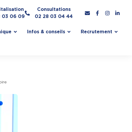
talisation
Consultations
8 03 06 09
02 28 03 04 44
nique
Infos & conseils
Recrutement
oire