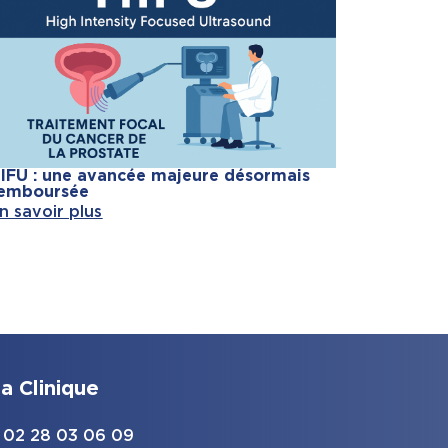
IFU : une avancée majeure désormais
emboursée
n savoir plus
a Clinique
 : 02 28 03 06 09