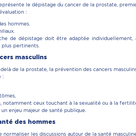
représente le dépistage du cancer de la prostate, prem
évaluation :
é des hommes.
liaux.
e de dépistage doit être adaptée individuellement,
 plus pertinents.
ncers masculins
-delà de la prostate, la prévention des cancers masculin
 :
tômes,
, notamment ceux touchant à la sexualité ou à la fertilit
un enjeu majeur de santé publique.
 santé des hommes
e normaliser les discussions autour de la santé masculine