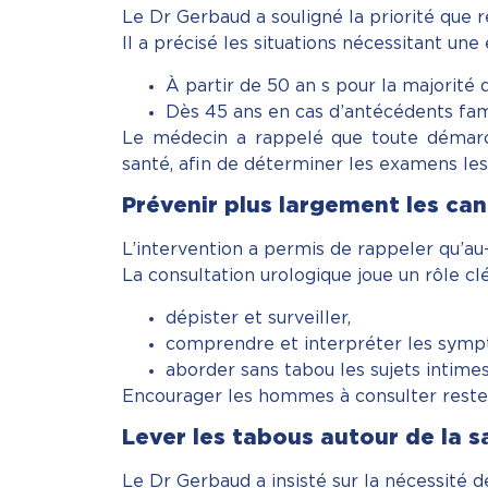
Le Dr Gerbaud a souligné la priorité que 
Il a précisé les situations nécessitant une 
À partir de 50 an s pour la majorit
Dès 45 ans en cas d’antécédents fami
Le médecin a rappelé que toute démarch
santé, afin de déterminer les examens les
Prévenir plus largement les ca
L’intervention a permis de rappeler qu’au
La consultation urologique joue un rôle clé
dépister et surveiller,
comprendre et interpréter les symp
aborder sans tabou les sujets intimes
Encourager les hommes à consulter reste 
Lever les tabous autour de la
Le Dr Gerbaud a insisté sur la nécessité d