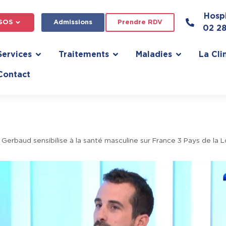
Hospi
SOS
Admissions
Prendre RDV
02 2
Services
Traitements
Maladies
La Cli
Contact
 Gerbaud sensibilise à la santé masculine sur France 3 Pays de la L