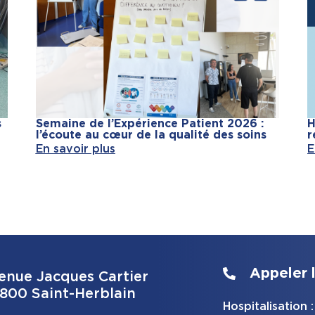
s
Semaine de l’Expérience Patient 2026 :
H
l’écoute au cœur de la qualité des soins
r
En savoir plus
E
Appeler l
enue Jacques Cartier
800 Saint-Herblain
Hospitalisation