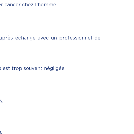
ier cancer chez l’homme.
 après échange avec un professionnel de
s est trop souvent négligée.
é.
.