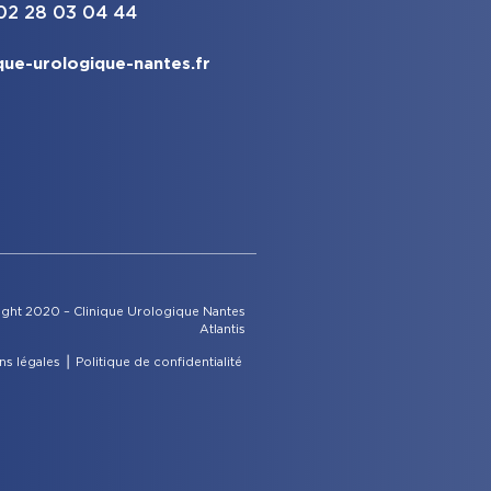
 02 28 03 04 44
que-urologique-nantes.fr
ght 2020 – Clinique Urologique Nantes
Atlantis
ns légales
⎪
Politique de confidentialité