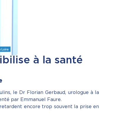
ilise à la santé
e
ins, le Dr Florian Gerbaud, urologue à la
résenté par Emmanuel Faure.
 retardent encore trop souvent la prise en