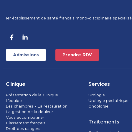
1er établissement de santé français mono-disciplinaire spécialisé
Admissions
Prendre RDV
Clinique
Services
Présentation de la Clinique
Urolog
ie
L’équipe
Urologie pédiatrique
Les chambres – La restauration
Oncolog
ie
La gestion de la douleur
Vous accompagner
Traitements
Classement français
Droit des usagers