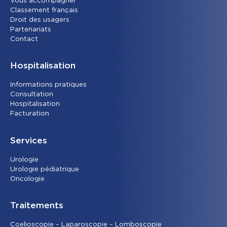
Vous accompagner
Classement français
Droit des usagers
Partenariats
Contact
Hospitalisation
Informations pratiques
Consultation
Hospitalisation
Facturation
Services
Urolog
ie
Urologie pédiatrique
Oncolog
ie
Traitements
Coelioscopie – Laparoscopie – Lomboscopie