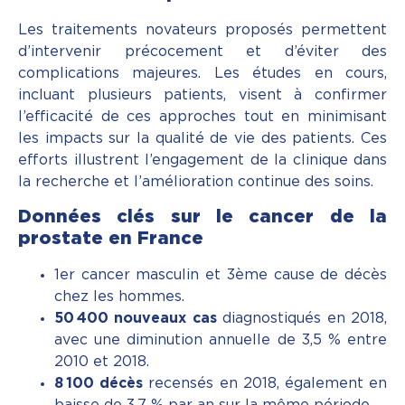
Les traitements novateurs proposés permettent
d’intervenir précocement et d’éviter des
complications majeures. Les études en cours,
incluant plusieurs patients, visent à confirmer
l’efficacité de ces approches tout en minimisant
les impacts sur la qualité de vie des patients. Ces
efforts illustrent l’engagement de la clinique dans
la recherche et l’amélioration continue des soins.
Données clés sur le cancer de la
prostate en France
1er cancer masculin et 3ème cause de décès
chez les hommes.
50
400 nouveaux cas
diagnostiqués en 2018,
avec une diminution annuelle de 3,5 % entre
2010 et 2018.
8
100 d
é
c
è
s
recensés en 2018, également en
baisse de 3,7 % par an sur la même période.