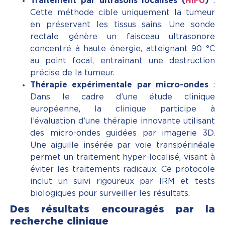
Traitement par ultrasons localisés (
HIFU
)
:
Cette méthode cible uniquement la tumeur
en préservant les tissus sains. Une sonde
rectale génère un faisceau ultrasonore
concentré à haute énergie, atteignant 90 °C
au point focal, entraînant une destruction
précise de la tumeur.
Thérapie expérimentale par micro-ondes
:
Dans le cadre d’une étude clinique
européenne, la clinique participe à
l’évaluation d’une thérapie innovante utilisant
des micro-ondes guidées par imagerie 3D.
Une aiguille insérée par voie transpérinéale
permet un traitement hyper-localisé, visant à
éviter les traitements radicaux. Ce protocole
inclut un suivi rigoureux par IRM et tests
biologiques pour surveiller les résultats.
Des résultats encouragés par la
recherche clinique