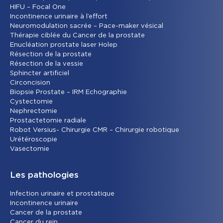
HIFU – Focal One
Incontinence urinaire à l’effort
Neuromodulation sacrée – Pace-maker vésical
Thérapie ciblée du Cancer de la prostate
Enucléation prostate laser Holep
Résection de la prostate
Résection de la vessie
Sphincter artificiel
Circoncision
Biopsie Prostate – IRM Echographie
Cystectomie
Nephrectomie
Prostactetomie radiale
Robot Versius- Chirurgie CMR – Chirurgie robotique
Urétéroscopie
Vasectomie
Les pathologies
Infection urinaire et prostatique
Incontinence urinaire
Cancer de la prostate
Cancer du rein