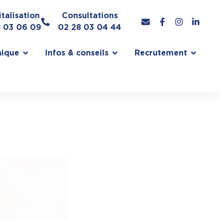
talisation
Consultations
8 03 06 09
02 28 03 04 44
nique
Infos & conseils
Recrutement