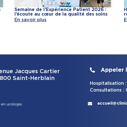
s
Semaine de l’Expérience Patient 2026 :
H
l’écoute au cœur de la qualité des soins
r
En savoir plus
E
Appeler l
enue Jacques Cartier
800 Saint-Herblain
Hospitalisation
Consultations :
accueil@clini
 en urologie.