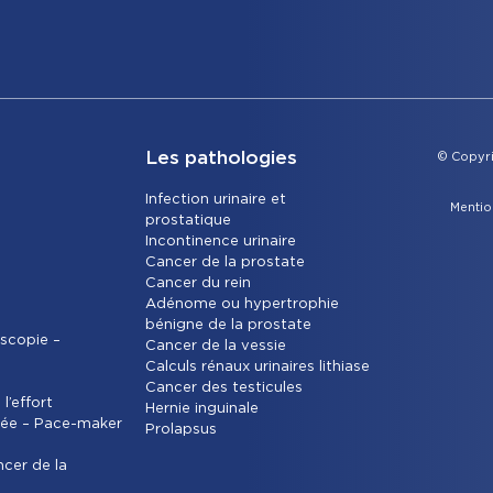
Les pathologies
© Copyri
Infection urinaire et
Mentio
prostatique
Incontinence urinaire
Cancer de la prostate
Cancer du rein
Adénome ou hypertrophie
bénigne de la prostate
scopie –
Cancer de la vessie
Calculs rénaux urinaires lithiase
Cancer des testicules
l’effort
Hernie inguinale
ée – Pace-maker
Prolapsus
ncer de la