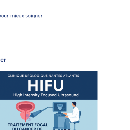
pour mieux soigner
ser