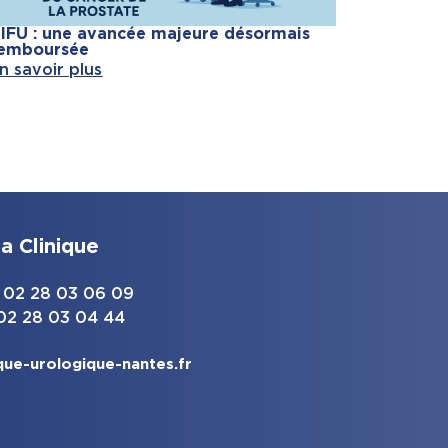
IFU : une avancée majeure désormais
emboursée
n savoir plus
a Clinique
 : 02 28 03 06 09
 02 28 03 04 44
que-urologique-nantes.fr