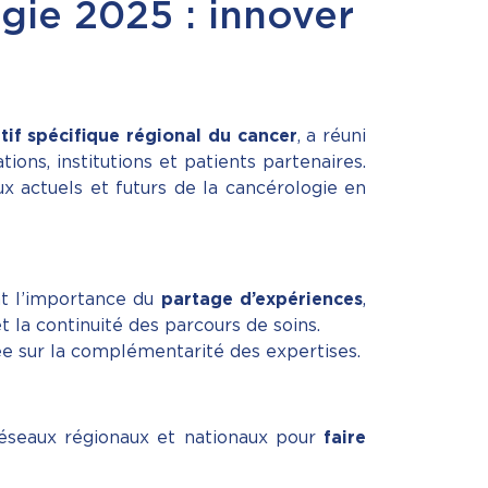
gie 2025 : innover
if spécifique régional du cancer
, a réuni
tions, institutions et patients partenaires.
x actuels et futurs de la cancérologie en
nt l’importance du
partage d’expériences
,
t la continuité des parcours de soins.
ée sur la complémentarité des expertises.
réseaux régionaux et nationaux pour
faire