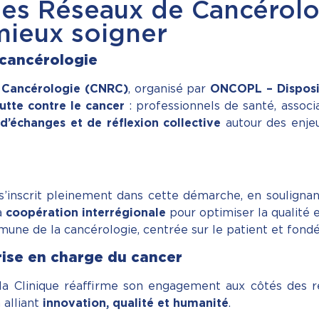
des Réseaux de Cancérolo
mieux soigner
 cancérologie
e Cancérologie (CNRC)
, organisé par
ONCOPL – Disposit
lutte contre le cancer
: professionnels de santé, associa
d’échanges et de réflexion collective
autour des enjeu
’inscrit pleinement dans cette démarche, en souligna
a
coopération interrégionale
pour optimiser la qualité e
mune de la cancérologie, centrée sur le patient et fond
rise en charge du cancer
, la Clinique réaffirme son engagement aux côtés des 
n alliant
innovation, qualité et humanité
.