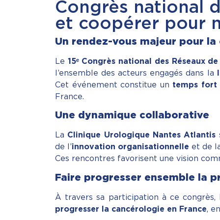
Congrès national 
et coopérer pour 
Un rendez-vous majeur pour la
Le
15ᵉ Congrès national des Réseaux d
l’ensemble des acteurs engagés dans la
Cet événement constitue un
temps fort 
France.
Une dynamique collaborative
La
Clinique Urologique Nantes Atlantis
s
de l’
innovation organisationnelle
et de l
Ces rencontres favorisent une vision com
Faire progresser ensemble la p
À travers sa participation à ce congrès
progresser la cancérologie en France
, e